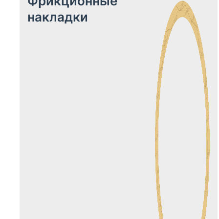
Фрикционные
накладки