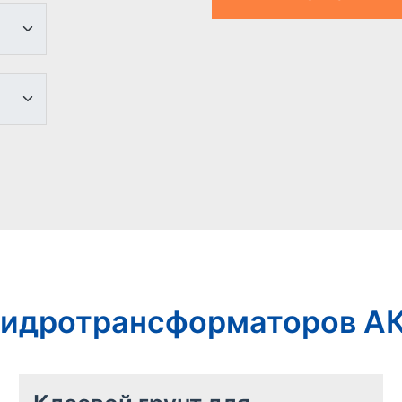
 гидротрансформаторов А