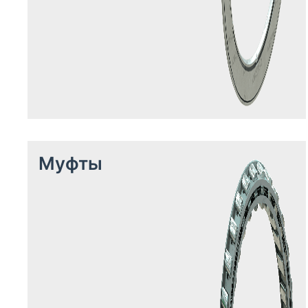
Муфты