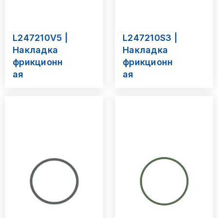
L247210V5 |
L247210S3 |
Накладка
Накладка
фрикционн
фрикционн
ая
ая