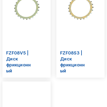
FZF08V5 |
FZF08S3 |
Диск
Диск
фрикционн
фрикционн
ый
ый