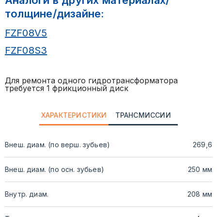
толщине/дизайне:
FZF08V5
FZF08S3
Для ремонта одного гидротрансформатора
требуется 1 фрикционный диск
ХАРАКТЕРИСТИКИ
ТРАНСМИССИИ
Внеш. диам. (по верш. зубьев)
269,6
Внеш. диам. (по осн. зубьев)
250 мм
Внутр. диам.
208 мм