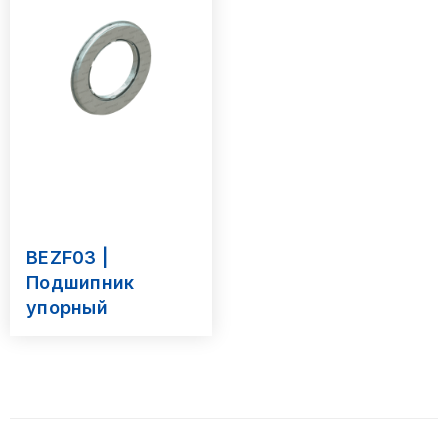
BEZF03 |
Подшипник
упорный