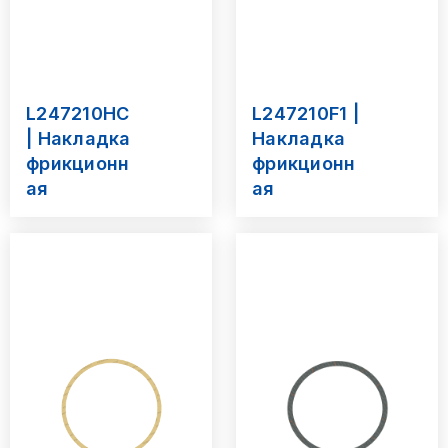
L247210HC
L247210F1 |
| Накладка
Накладка
фрикционн
фрикционн
ая
ая