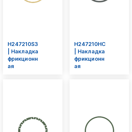
H247210S3
H247210HC
| Накладка
| Накладка
фрикционн
фрикционн
ая
ая