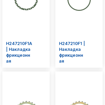
H247210F1A
H247210F1 |
| Накладка
Накладка
фрикционн
фрикционн
ая
ая