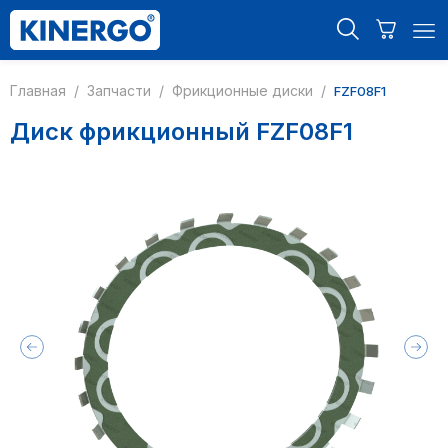
Главная
/
Запчасти
/
Фрикционные диски
/
FZF08F1
Диск фрикционный FZF08F1