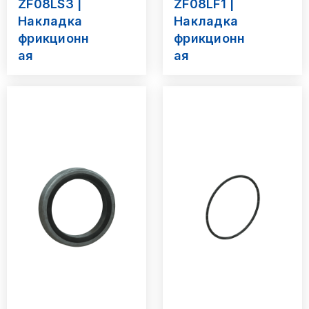
ZF08LS3 |
ZF08LF1 |
Накладка
Накладка
фрикционн
фрикционн
ая
ая