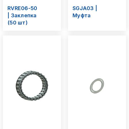
RVRE06-50
SGJA03 |
| Заклепка
Муфта
(50 шт)