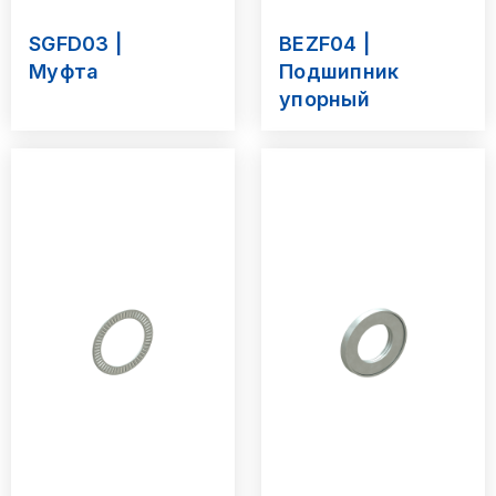
SGFD03 |
BEZF04 |
Муфта
Подшипник
упорный