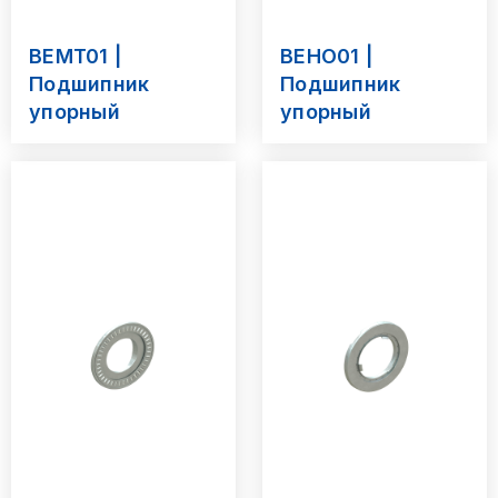
BEMT01 |
BEHO01 |
Подшипник
Подшипник
упорный
упорный